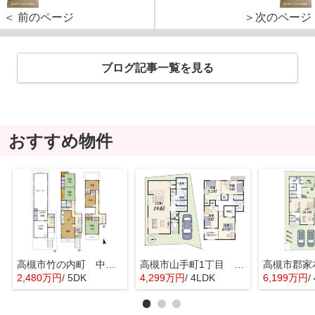
＜ 前のページ
＞次のページ
ブログ記事一覧を見る
おすすめ物件
高槻市竹の内町 中古戸建
高槻市山手町1丁目 新築戸建
2,480万円
/ 5DK
4,299万円
/ 4LDK
6,199万円
/