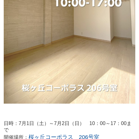
日時：7月1日（土）～7月2日（日） 10：00～17：00ま
で
桜ヶ丘コーポラス 206号室
開催場所：