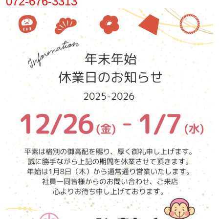
072-676-3313