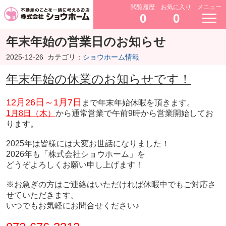
閲覧履歴
お気に入り
メニュー
0
0
年末年始の営業日のお知らせ
2025-12-26
カテゴリ：
ショウホーム情報
年末年始の休業のお知らせ
です！
12月26日～1月7日
まで年末年始休暇を頂きます。
1月8日（木）
から通常営業で午前9時から営業開始してお
ります。
2025年は皆様には大変お世話になりました！
2026年も「株式会社ショウホーム」
を
どうぞよろしくお願い申し上げます！
※お急ぎの方はご連絡はいただければ休暇中でもご対応さ
せていただきます。
いつでもお気軽にお問合せください♪