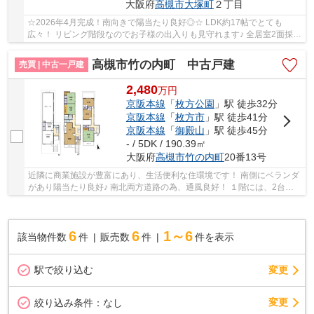
大阪府
高槻市
大塚町
２丁目
☆2026年4月完成！南向きで陽当たり良好◎☆ LDK約17帖でとても
広々！ リビング階段なのでお子様の出入りも見守れます♪ 全居室2面採光
で明るく開放的なお家！ 周辺環境が充実しており生活...
高槻市竹の内町 中古戸建
売買 | 中古一戸建
2,480
万
円
京阪本線
「
枚方公園
」駅 徒歩32分
京阪本線
「
枚方市
」駅 徒歩41分
京阪本線
「
御殿山
」駅 徒歩45分
- / 5DK / 190.39㎡
大阪府
高槻市
竹の内町
20番13号
近隣に商業施設が豊富にあり、生活便利な住環境です！ 南側にベランダ
があり陽当たり良好♪ 南北両方道路の為、通風良好！ １階には、2台駐
車可能なシャッターガレージ付の店舗あり！ ...
6
6
1～6
該当物件数
件
販売数
件
件を表示
駅で絞り込む
変更
変更
絞り込み条件：
なし