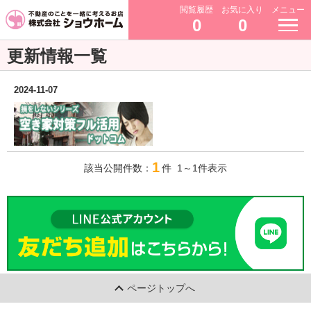
閲覧履歴
お気に入り
メニュー
0
0
更新情報一覧
2024-11-07
1
該当公開件数：
件 1～1件表示
ページトップへ