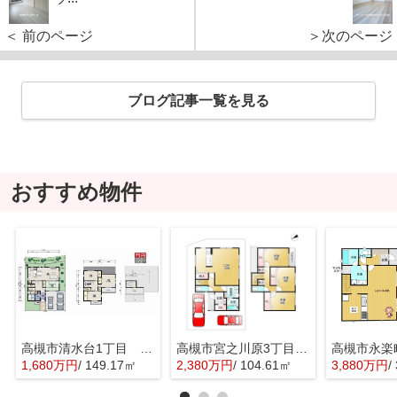
＜ 前のページ
＞次のページ
ブログ記事一覧を見る
おすすめ物件
高槻市清水台1丁目 建築条件付売土地
高槻市宮之川原3丁目 建築条件付売土地
1,680万円
/ 149.17㎡
2,380万円
/ 104.61㎡
3,880万円
/