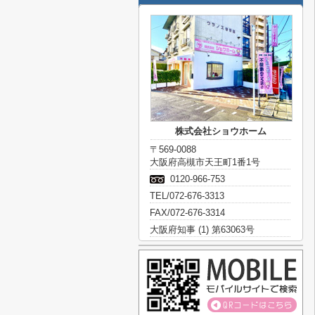
株式会社ショウホーム
〒569-0088
大阪府高槻市天王町1番1号
0120-966-753
TEL/072-676-3313
FAX/072-676-3314
大阪府知事 (1) 第63063号