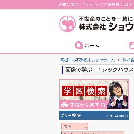
画像で学ぶ！ ”シックハウス症候群”とは
高槻市の不動産｜ショウホーム
>
株式
画像で学ぶ！ ”シックハウ
種別