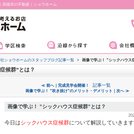
？｜高槻市の不動産｜ショウホーム
会社ショウホームのスタッフブログ記事一覧
>
画像で学ぶ！ ”シックハウス
ス症候群”とは？
記事一覧
≪ 前へ｜完成見学会開催！
画像で学ぶ！ ”吹き抜け”のメリット・デメリット｜次へ ≫
画像で学ぶ！ ”シックハウス症候群”とは？
20
今日は
シックハウス症候群
について解説していきます