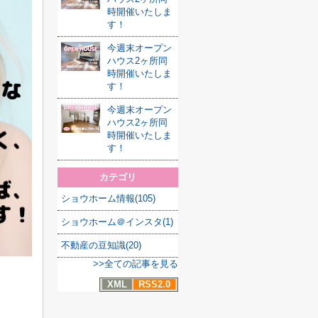
時開催いたしま
す！
今週末オープン
ハウス2ヶ所同
時開催いたしま
す！
今週末オープン
ハウス2ヶ所同
時開催いたしま
す！
カテゴリ
ショウホーム情報(105)
ショウホーム＠インスタ(1)
不動産の豆知識(20)
>>全ての記事を見る
XML
RSS2.0