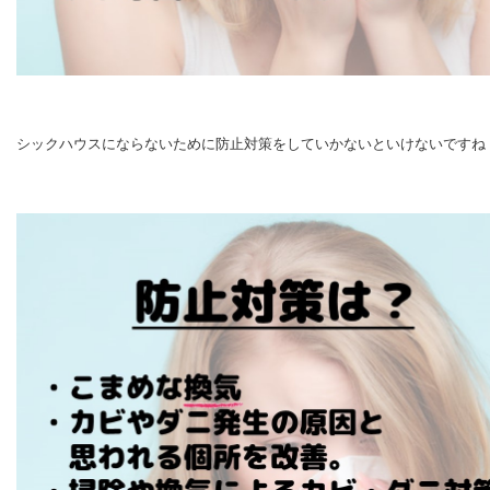
シックハウスにならないために防止対策をしていかないといけないですね