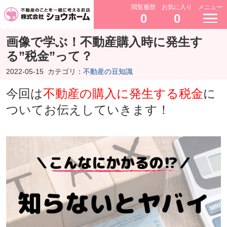
閲覧履歴
お気に入り
メニュー
0
0
画像で学ぶ！不動産購入時に発生す
る”税金”って？
2022-05-15
カテゴリ：
不動産の豆知識
今回は
不動産の購入に発生する税金
に
ついてお伝えしていきます！