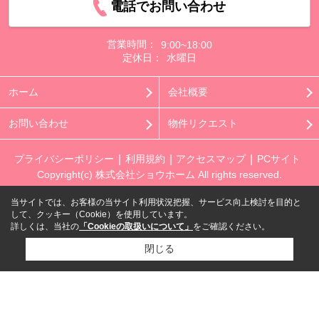
電話でお問い合わせ
営業時間：
9:00~18:00
定休日：
水曜日
ホーム
会社概要
お問い合わせ
物件リクエスト
プライバシーポリシー
利用規約
アクセスマップ
PCサイト
Copyright(c) 株式会社ショウホーム All rights reserved.
当サイトでは、お客様の当サイト利用状況把握、サービス向上検討を目的と
して、クッキー（Cookie）を使用しています。
詳しくは、当社の
「Cookieの取扱いについて」
をご確認ください。
閉じる