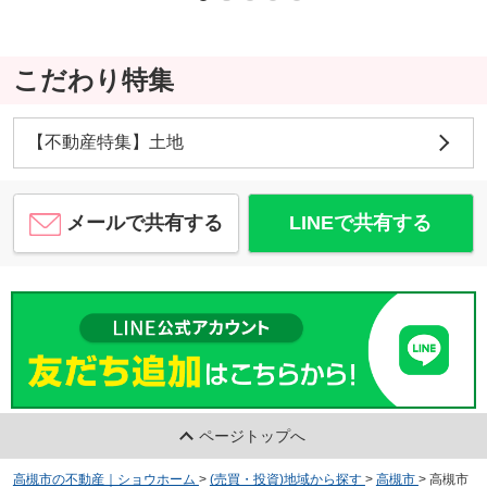
こだわり特集
【不動産特集】土地
メールで共有する
LINEで共有する
ページトップへ
高槻市の不動産｜ショウホーム
>
(売買・投資)地域から探す
>
高槻市
>
高槻市