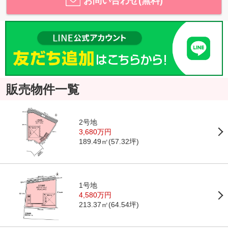
お問い合わせ(無料)
販売物件一覧
2号地
3,680万円
189.49㎡(57.32坪)
1号地
4,580万円
213.37㎡(64.54坪)