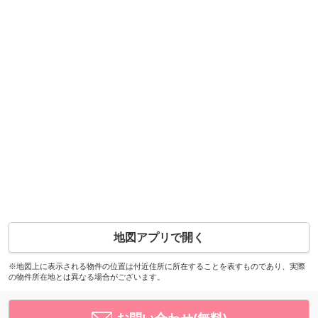
地図アプリで開く
※地図上に表示される物件の位置は付近住所に所在することを表すものであり、実際
の物件所在地とは異なる場合がございます。