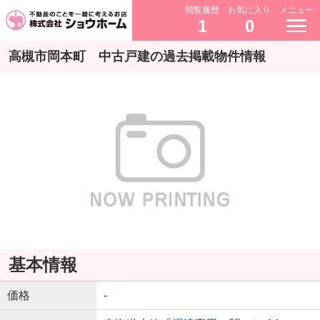
閲覧履歴
お気に入り
メニュー
1
0
高槻市岡本町 中古戸建の過去掲載物件情報
基本情報
価格
-