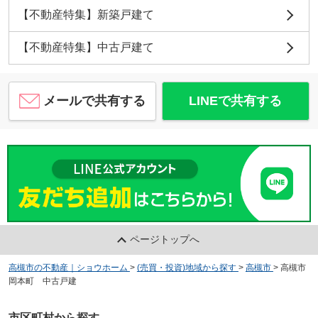
【不動産特集】新築戸建て
【不動産特集】中古戸建て
メールで共有する
LINEで共有する
ページトップへ
高槻市の不動産｜ショウホーム
>
(売買・投資)地域から探す
>
高槻市
>
高槻市
岡本町 中古戸建
市区町村から探す