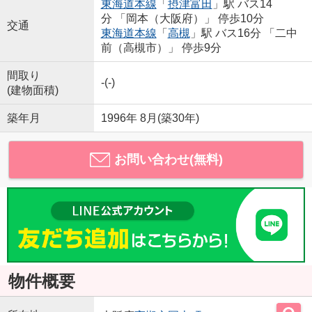
東海道本線
「
摂津富田
」駅 バス14
分 「岡本（大阪府）」 停歩10分
交通
東海道本線
「
高槻
」駅 バス16分 「二中
前（高槻市）」 停歩9分
間取り
-(-)
(建物面積)
築年月
1996年 8月(築30年)
お問い合わせ(無料)
物件概要