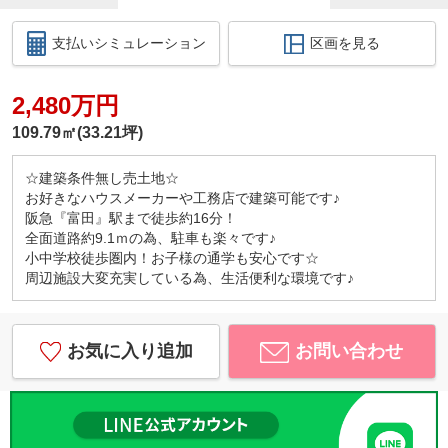
支払いシミュレーション
区画を見る
2,480万円
109.79㎡(33.21坪)
☆建築条件無し売土地☆
お好きなハウスメーカーや工務店で建築可能です♪
阪急『富田』駅まで徒歩約16分！
全面道路約9.1ｍの為、駐車も楽々です♪
小中学校徒歩圏内！お子様の通学も安心です☆
周辺施設大変充実している為、生活便利な環境です♪
お気に入り追加
お問い合わせ