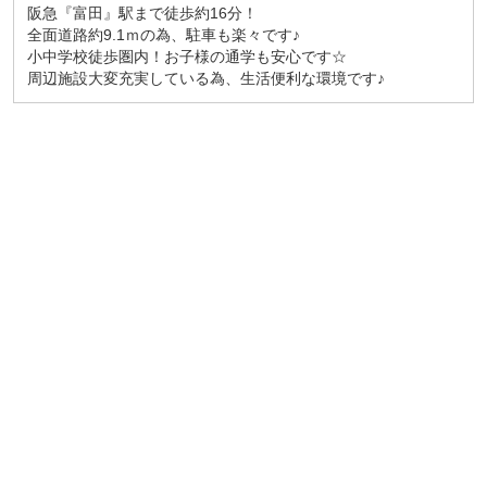
阪急『富田』駅まで徒歩約16分！
全面道路約9.1ｍの為、駐車も楽々です♪
小中学校徒歩圏内！お子様の通学も安心です☆
周辺施設大変充実している為、生活便利な環境です♪