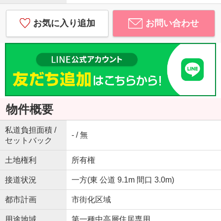
お気に入り追加
お問い合わせ
物件概要
私道負担面積 /
- / 無
セットバック
土地権利
所有権
接道状況
一方(東 公道 9.1m 間口 3.0m)
都市計画
市街化区域
用途地域
第一種中高層住居専用