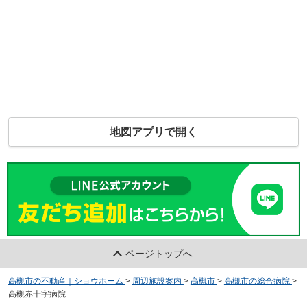
地図アプリで開く
ページトップへ
高槻市の不動産｜ショウホーム
>
周辺施設案内
>
高槻市
>
高槻市の総合病院
>
高槻赤十字病院