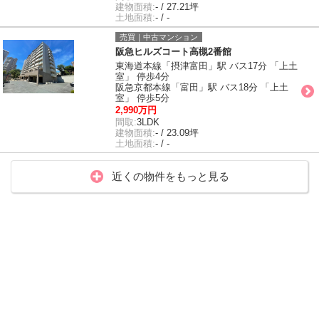
建物面積:
- / 27.21坪
土地面積:
- / -
売買｜中古マンション
阪急ヒルズコート高槻2番館
東海道本線「摂津富田」駅 バス17分 「上土
室」 停歩4分
阪急京都本線「富田」駅 バス18分 「上土
室」 停歩5分
2,990万円
間取:
3LDK
建物面積:
- / 23.09坪
土地面積:
- / -
近くの物件をもっと見る