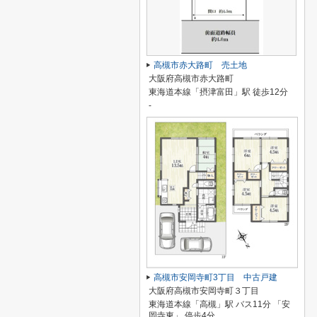
高槻市赤大路町 売土地
大阪府高槻市赤大路町
東海道本線「摂津富田」駅 徒歩12分
-
高槻市安岡寺町3丁目 中古戸建
大阪府高槻市安岡寺町３丁目
東海道本線「高槻」駅 バス11分 「安
岡寺東」 停歩4分