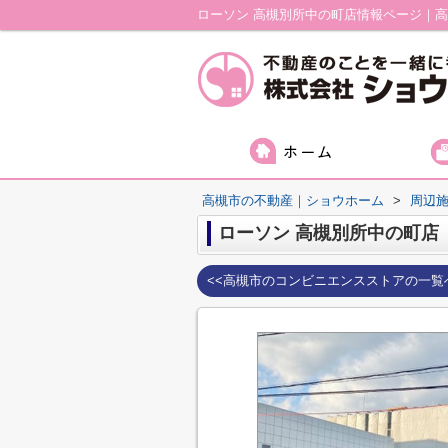
ローソン 高槻別所中の町店情報ページ｜
高槻市の不動産｜ショウホーム
>
周辺
ローソン 高槻別所中の町店
<<高槻市のコンビニエンスストアの一覧