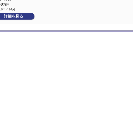
50
万円
16m／14分
詳細を見る