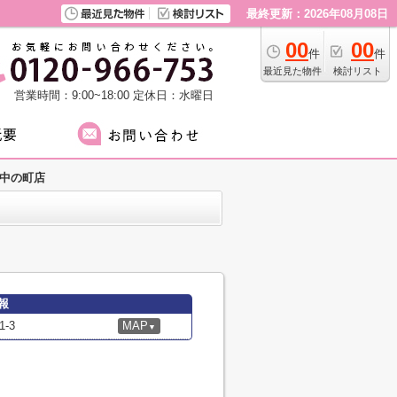
最終更新：2026年08月08日
00
00
件
件
最近見た物件
検討リスト
営業時間：9:00~18:00
定休日：水曜日
所中の町店
報
-3
MAP
▼