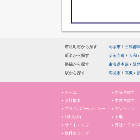
市区町村から探す
高槻市
/
三島郡
町名から探す
安岡寺町
/
大和
/
路線から探す
東海道本線
/
阪
駅から探す
高槻市
/
高槻
/
ホーム
新築戸建て
会社概要
中古戸建て
プライバシーポリシー
マンション
利用規約
土地
サイトマップ
弊社イチオシ
物件カタログ