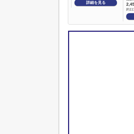
詳細を見る
2,4
約11