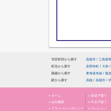
市区町村から探す
高槻市
/
三島郡
町名から探す
安岡寺町
/
大和
/
路線から探す
東海道本線
/
阪
駅から探す
高槻
/
高槻市
/
ホーム
新築戸建て
会社概要
中古戸建て
プライバシーポリシー
マンション