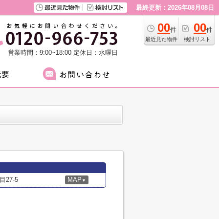
最終更新：2026年08月08日
00
00
件
件
最近見た物件
検討リスト
営業時間：9:00~18:00
定休日：水曜日
27-5
MAP
▼