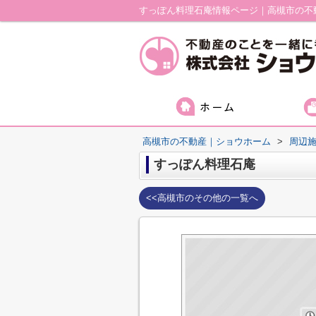
すっぽん料理石庵情報ページ｜高槻市の不
高槻市の不動産｜ショウホーム
>
周辺
すっぽん料理石庵
<<高槻市のその他の一覧へ