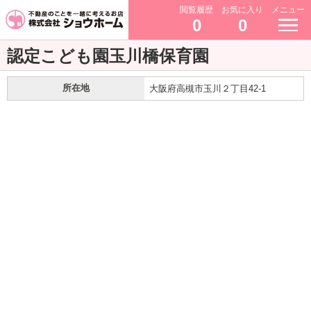
閲覧履歴
お気に入り
メニュー
0
0
認定こども園玉川橋保育園
所在地
大阪府高槻市玉川２丁目42-1