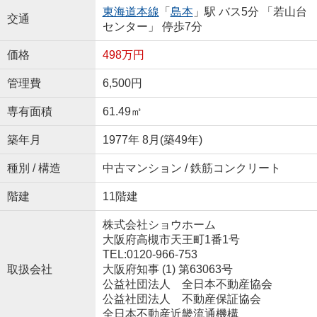
東海道本線
「
島本
」駅 バス5分 「若山台
交通
センター」 停歩7分
価格
498万円
管理費
6,500円
専有面積
61.49㎡
築年月
1977年 8月(築49年)
種別 / 構造
中古マンション / 鉄筋コンクリート
階建
11階建
株式会社ショウホーム
大阪府高槻市天王町1番1号
TEL:0120-966-753
取扱会社
大阪府知事 (1) 第63063号
公益社団法人 全日本不動産協会
公益社団法人 不動産保証協会
全日本不動産近畿流通機構