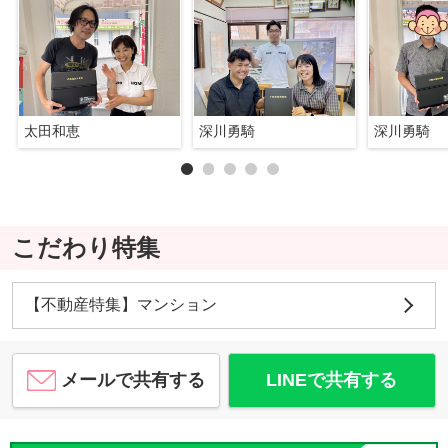
太田和恵
深川勇騎
深川勇騎
こだわり特集
【不動産特集】マンション
メールで共有する
LINEで共有する