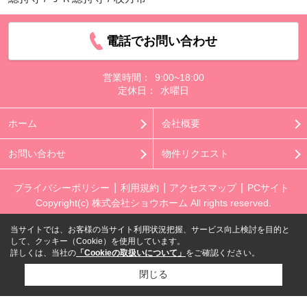
電話でお問い合わせ
営業時間：
9:00~18:00
定休日：
水曜日
ホーム
会社概要
お問い合わせ
物件リクエスト
プライバシーポリシー
利用規約
アクセスマップ
PCサイト
Copyright(c) 株式会社ショウホーム All rights reserved.
当サイトでは、お客様の当サイト利用状況把握、サービス向上検討を目的と
して、クッキー（Cookie）を使用しています。
詳しくは、当社の
「Cookieの取扱いについて」
をご確認ください。
閉じる