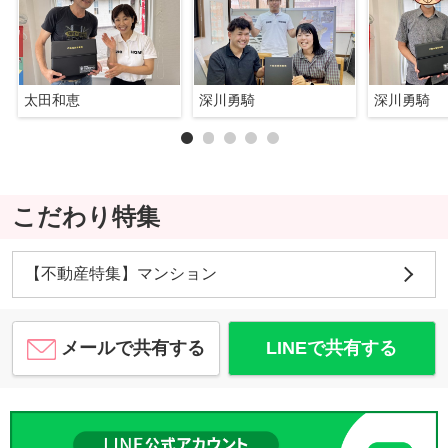
太田和恵
深川勇騎
深川勇騎
こだわり特集
【不動産特集】マンション
メールで共有する
LINEで共有する