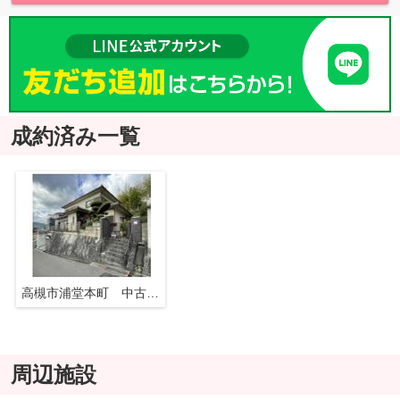
成約済み一覧
高槻市浦堂本町 中古戸建
周辺施設