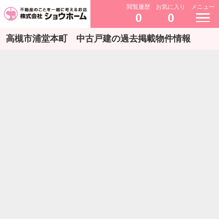
閲覧履歴
お気に入り
メニュー
0
0
高槻市浦堂本町 中古戸建の過去掲載物件情報