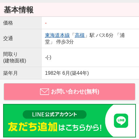
基本情報
価格
-
東海道本線
「
高槻
」駅 バス6分 「浦
交通
堂」 停歩3分
間取り
-(-)
(建物面積)
築年月
1982年 6月(築44年)
お問い合わせ(無料)