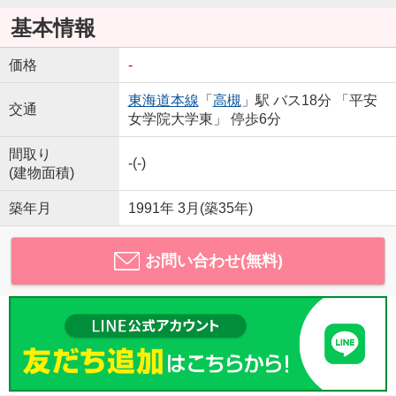
基本情報
価格
-
東海道本線
「
高槻
」駅 バス18分 「平安
交通
女学院大学東」 停歩6分
間取り
-(-)
(建物面積)
築年月
1991年 3月(築35年)
お問い合わせ(無料)