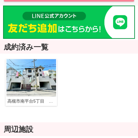
成約済み一覧
高槻市南平台5丁目 中古戸建
周辺施設