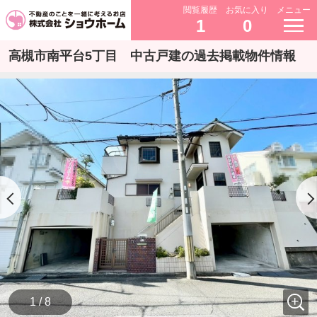
閲覧履歴
お気に入り
メニュー
1
0
高槻市南平台5丁目 中古戸建の過去掲載物件情報
1 / 8