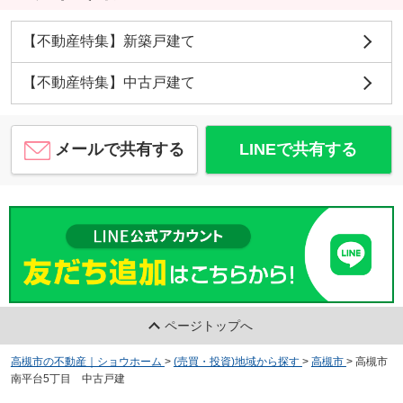
【不動産特集】新築戸建て
【不動産特集】中古戸建て
メールで共有する
LINEで共有する
ページトップへ
高槻市の不動産｜ショウホーム
>
(売買・投資)地域から探す
>
高槻市
>
高槻市
南平台5丁目 中古戸建