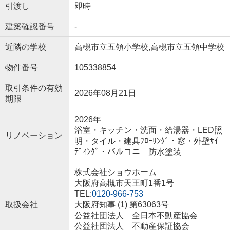
引渡し
即時
建築確認番号
-
近隣の学校
高槻市立五領小学校,高槻市立五領中学校
物件番号
105338854
取引条件の有効
2026年08月21日
期限
2026年
浴室・キッチン・洗面・給湯器・LED照
リノベーション
明・タイル・建具ﾌﾛｰﾘﾝｸﾞ・窓・外壁ｻｲ
ﾃﾞｨﾝｸﾞ・バルコニー防水塗装
株式会社ショウホーム
大阪府高槻市天王町1番1号
TEL:
0120-966-753
取扱会社
大阪府知事 (1) 第63063号
公益社団法人 全日本不動産協会
公益社団法人 不動産保証協会