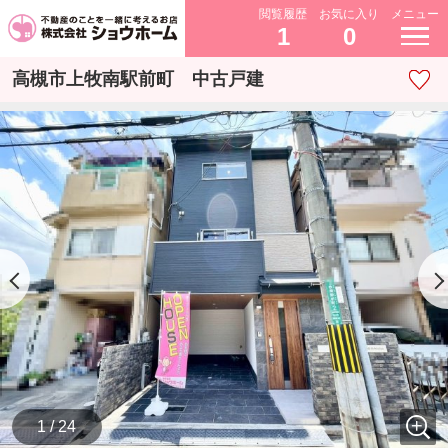
閲覧履歴
お気に入り
メニュー
1
0
高槻市上牧南駅前町 中古戸建
1 / 24