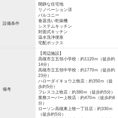
閑静な住宅地
リノベーション済
バルコニー
食器洗い乾燥機
設備条件
システムキッチン
対面式キッチン
温水洗浄便座
宅配ボックス
【周辺施設】
高槻市立五領小学校：約1120ｍ（徒歩約
14分）
高槻市立五領中学校：約1770ｍ（徒歩約
23分）
ハローダイキョウ上牧店：約350ｍ（徒
歩約5分）
備考
フレスコ上牧店：約380ｍ（徒歩約5分）
業務スーパー上牧店：約470ｍ（徒歩約6
分）
ローソン高槻東上牧一丁目店：約330ｍ
（徒歩約5分）