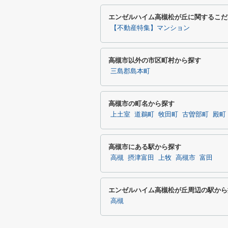
エンゼルハイム高槻松が丘に関するこだ
【不動産特集】マンション
高槻市以外の市区町村から探す
三島郡島本町
高槻市の町名から探す
上土室
道鵜町
牧田町
古曽部町
殿町
高槻市にある駅から探す
高槻
摂津富田
上牧
高槻市
富田
エンゼルハイム高槻松が丘周辺の駅から
高槻