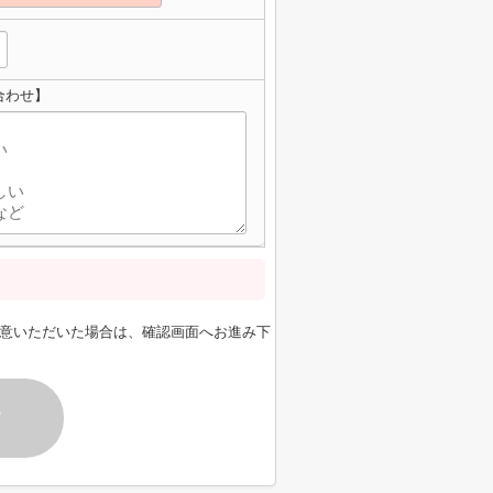
合わせ】
意いただいた場合は、確認画面へお進み下
す