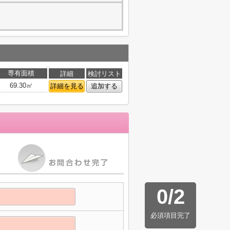
専有面積
詳細
検討リスト
69.30㎡
詳細を見る
追加する
0
/
2
必須項目完了