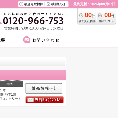
最終更新：2026年08月07日
00
00
件
件
最近見た物件
検討リスト
営業時間：9:00~18:00
定休日：水曜日
建物
販売情報へ
28年
階建 地下1階
筋コンクリート