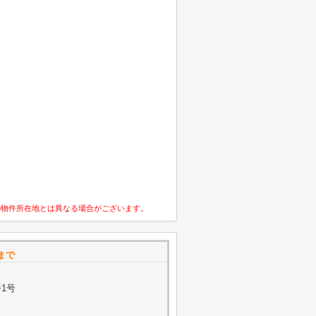
の物件所在地とは異なる場合がございます。
まで
番1号