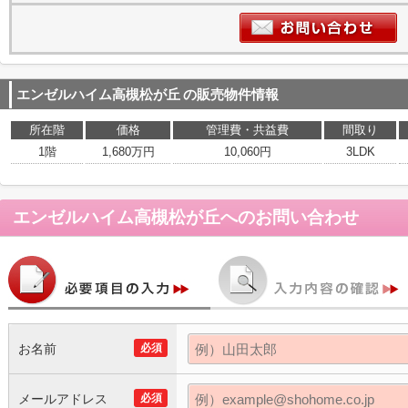
エンゼルハイム高槻松が丘
の販売物件情報
所在階
価格
管理費・共益費
間取り
1階
1,680万円
10,060円
3LDK
エンゼルハイム高槻松が丘
へのお問い合わせ
お名前
必須
メールアドレス
必須