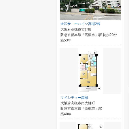
大和サニーハイツ高槻2棟
大阪府高槻市宮野町
阪急京都本線「高槻市」駅 徒歩20分
築53年
マイシティー高槻
大阪府高槻市南大樋町
阪急京都本線「高槻市」駅
築40年