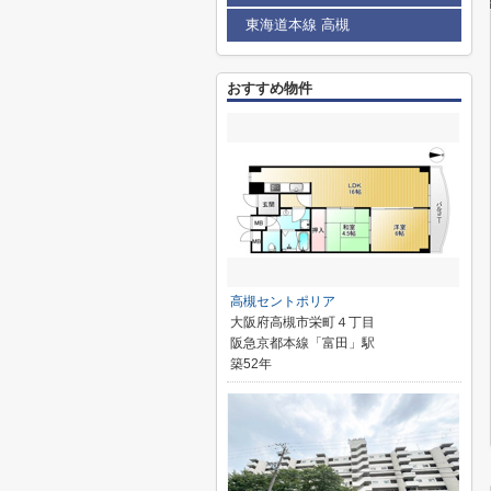
東海道本線 高槻
おすすめ物件
高槻セントポリア
大阪府高槻市栄町４丁目
阪急京都本線「富田」駅
築52年