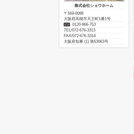
株式会社ショウホーム
〒569-0088
大阪府高槻市天王町1番1号
0120-966-753
TEL/072-676-3313
FAX/072-676-3314
大阪府知事 (1) 第63063号