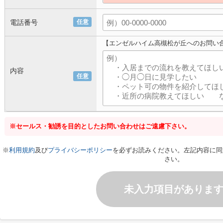
電話番号
任意
【エンゼルハイム高槻松が丘へのお問い
内容
任意
※セールス・勧誘を目的としたお問い合わせはご遠慮下さい。
※
利用規約
及び
プライバシーポリシー
を必ずお読みください。左記内容に同
さい。
未入力項目がありま