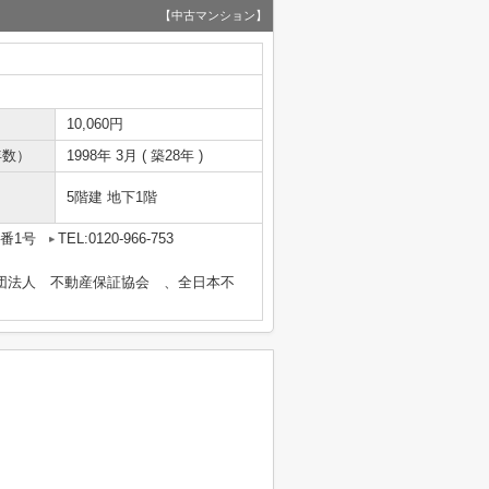
【中古マンション】
10,060円
年数）
1998年 3月 ( 築28年 )
5階建 地下1階
番1号
TEL:0120-966-753
団法人 不動産保証協会 、全日本不