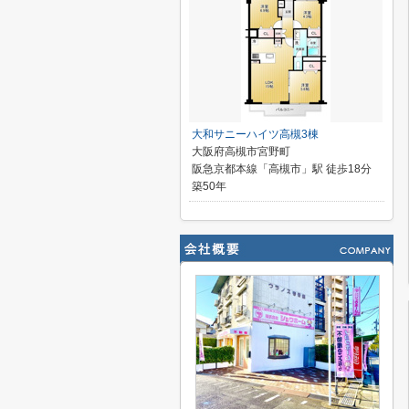
大和サニーハイツ高槻3棟
大阪府高槻市宮野町
阪急京都本線「高槻市」駅 徒歩18分
築50年