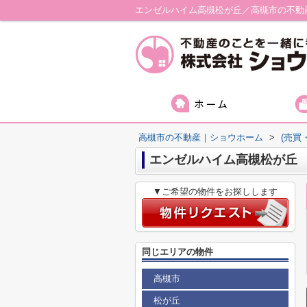
エンゼルハイム高槻松が丘／高槻市の不動
高槻市の不動産｜ショウホーム
>
(売買
エンゼルハイム高槻松が丘
▼ご希望の物件をお探しします
同じエリアの物件
高槻市
松が丘